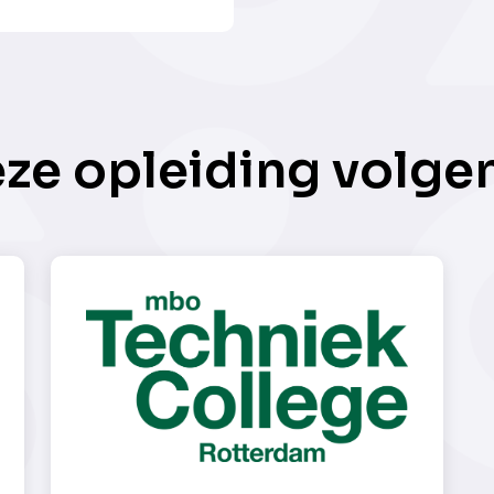
eze opleiding volge