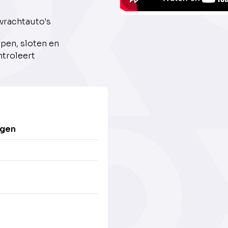
vrachtauto's
pen, sloten en
ntroleert
igen