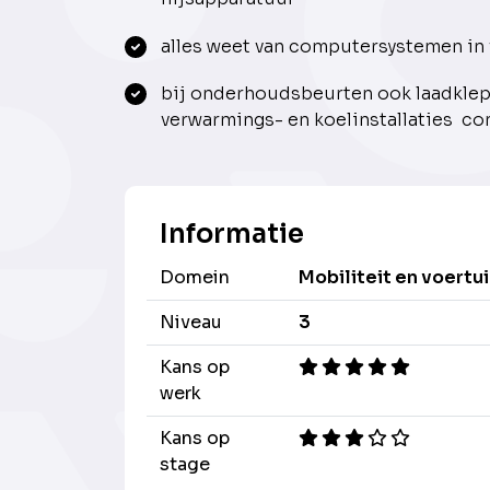
alles weet van computersystemen in 
bij onderhoudsbeurten ook laadklep
verwarmings- en koelinstallaties co
Informatie
Domein
Mobiliteit en voertu
Niveau
3
Kans op
werk
Kans op
stage