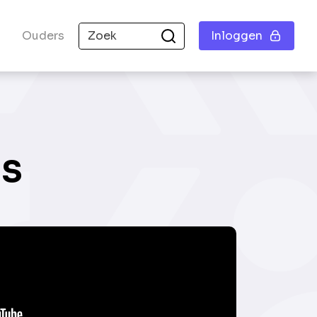
Ouders
Inloggen
us