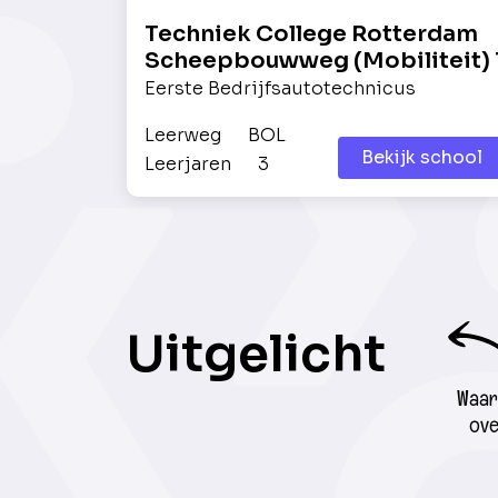
Techniek College Rotterdam
Scheepbouwweg (Mobiliteit) 
Eerste Bedrijfsautotechnicus
Leerweg
BOL
Bekijk school
Leerjaren
3
Uitgelicht
Waar 
ove