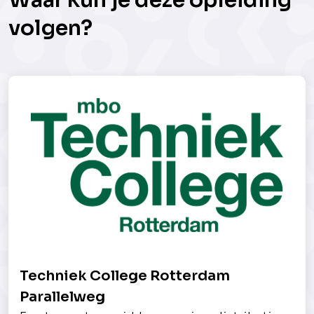
Waar kun je deze opleiding
volgen?
Techniek College Rotterdam
Parallelweg