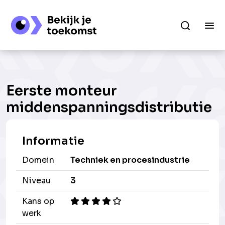
Eerste monteur
middenspanningsdistributie
Informatie
Domein
Techniek en procesindustrie
Niveau
3
Kans op
werk