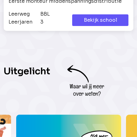
Eerste monteur middenspanningsdistributie
Leerweg
BBL
Bekijk school
Leerjaren
3
Uitgelicht
Waar wil jij meer
over weten?