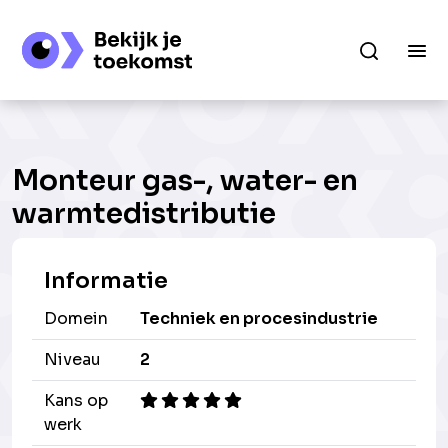
Monteur gas-, water- en
warmtedistributie
Informatie
Domein
Techniek en procesindustrie
Niveau
2
Kans op
werk