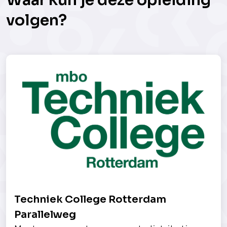
Waar kun je deze opleiding
volgen?
Techniek College Rotterdam
Parallelweg