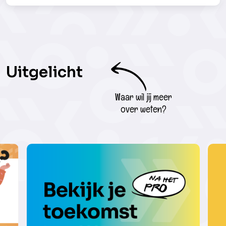
Uitgelicht
Waar wil jij meer
over weten?