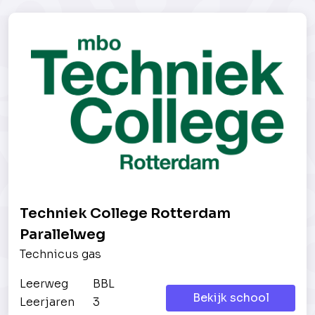
Techniek College Rotterdam
Parallelweg
Technicus gas
Leerweg
BBL
Bekijk school
Leerjaren
3