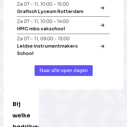
Za 07 - 11
,
10:00 - 15:00
Grafisch Lyceum Rotterdam
Za 07 - 11
,
10:00 - 14:00
HMC mbo vakschool
Za 07 - 11
,
09:00 - 13:00
Leidse instrumentmakers
School
Naar alle open dagen
Bij
welke
bedrijven