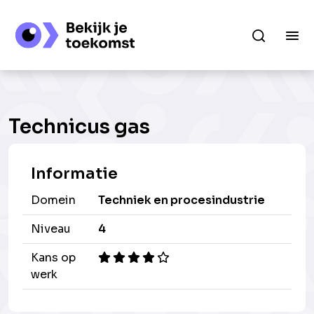
Technicus gas
Informatie
Domein
Techniek en procesindustrie
Niveau
4
Kans op
werk