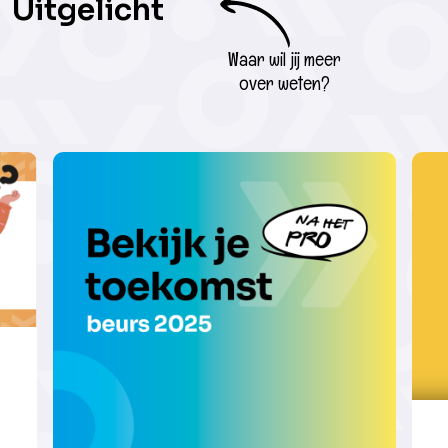
Uitgelicht
Waar wil jij meer
over weten?