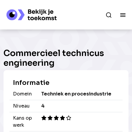
Commercieel technicus
engineering
Informatie
Domein
Techniek en procesindustrie
Niveau
4
Kans op
werk