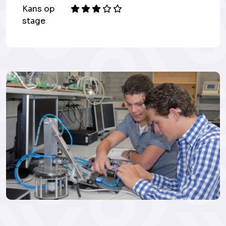
Kans op
stage