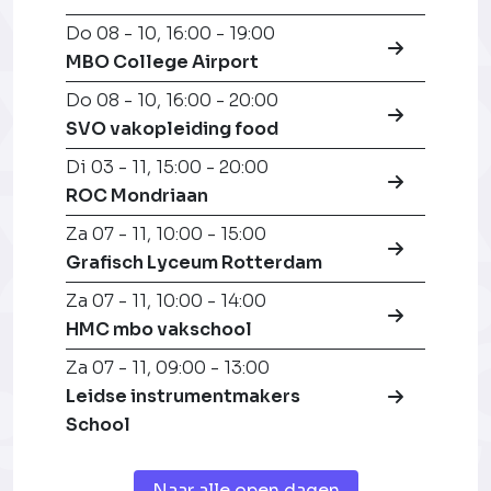
Do 08 - 10
,
16:00 - 19:00
MBO College Airport
Do 08 - 10
,
16:00 - 20:00
SVO vakopleiding food
Di 03 - 11
,
15:00 - 20:00
ROC Mondriaan
Za 07 - 11
,
10:00 - 15:00
Grafisch Lyceum Rotterdam
Za 07 - 11
,
10:00 - 14:00
HMC mbo vakschool
Za 07 - 11
,
09:00 - 13:00
Leidse instrumentmakers
School
Naar alle open dagen