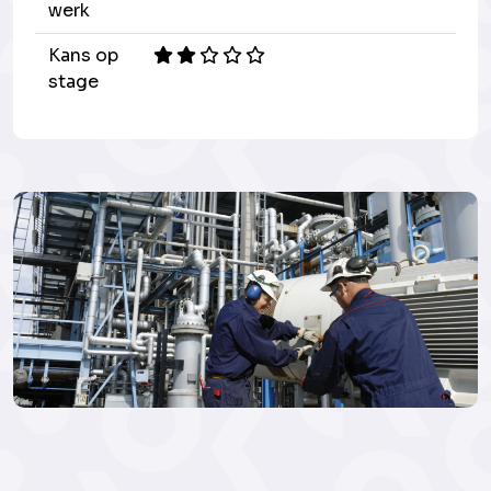
werk
Kans op
stage