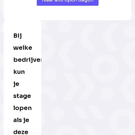
Bij
welke
bedrijven
kun
je
stage
lopen
als je
deze