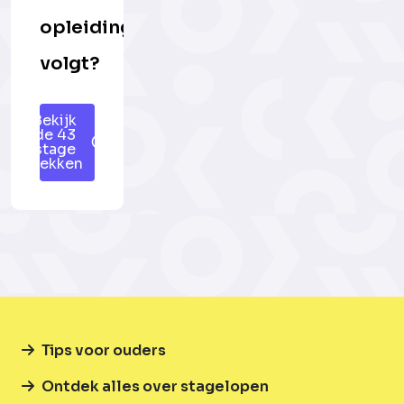
opleiding
volgt?
Bekijk
de 43
stage
plekken
Tips voor ouders
Ontdek alles over stagelopen