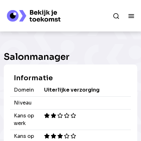
Salonmanager
Informatie
Domein
Uiterlijke verzorging
Niveau
Kans op
werk
Kans op