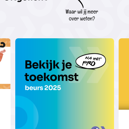
Waar wil jij meer
over weten?