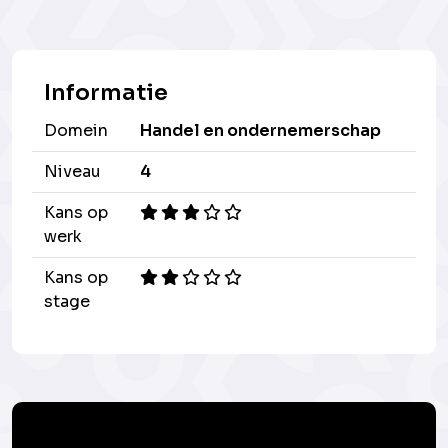
Informatie
Domein
Handel en ondernemerschap
Niveau
4
Kans op
werk
Kans op
stage