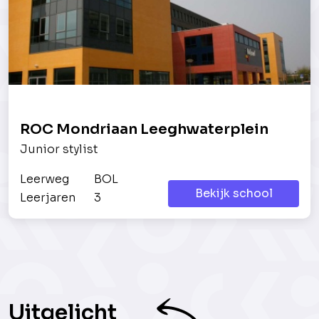
ROC Mondriaan Leeghwaterplein
Junior stylist
Leerweg
BOL
Bekijk school
Leerjaren
3
Uitgelicht