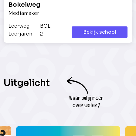
Bokelweg
Mediamaker
Leerweg
BOL
Bekijk school
Leerjaren
2
Uitgelicht
Waar wil jij meer
over weten?