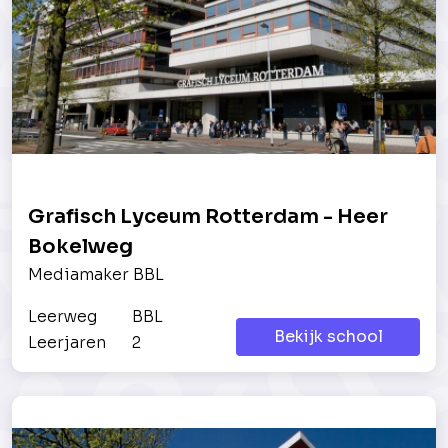
Grafisch Lyceum Rotterdam - Heer
Bokelweg
Mediamaker BBL
Leerweg
BBL
Bekijk school
Leerjaren
2