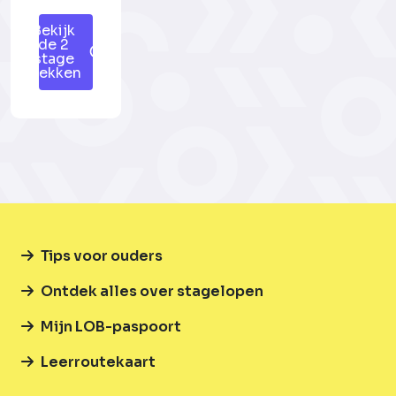
Bekijk
de 2
stage
plekken
Tips voor ouders
Ontdek alles over stagelopen
Mijn LOB-paspoort
Leerroutekaart