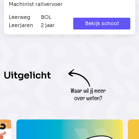
Machinist railvervoer
Leerweg
BOL
Bekijk school
Leerjaren
2 jaar
Uitgelicht
Waar wil jij meer
over weten?