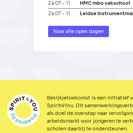
Za 07 - 11
HMC mbo vakschool
Za 07 - 11
Leidse instrumentma
Naar alle open dagen
Bekijkjetoekomst is een initiatief 
Spirit4You.
Dit samenwerkingsverb
als doel de overstap naar vervolgo
arbeidsmarkt voor jongeren te ver
scholen daarbij te ondersteunen.