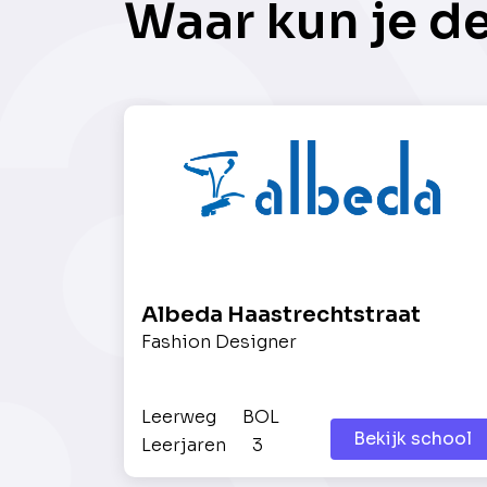
Waar kun je d
Albeda Haastrechtstraat
Fashion Designer
Leerweg
BOL
Bekijk school
Leerjaren
3