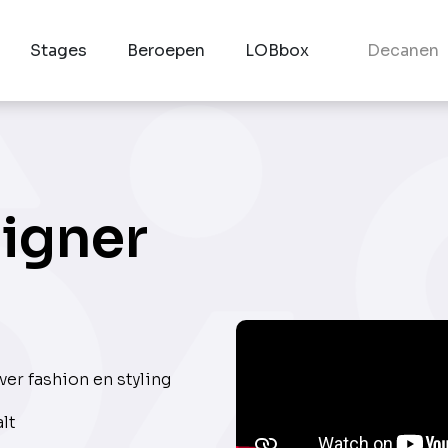
Stages
Beroepen
LOBbox
Decanen
igner
er fashion en styling
lt