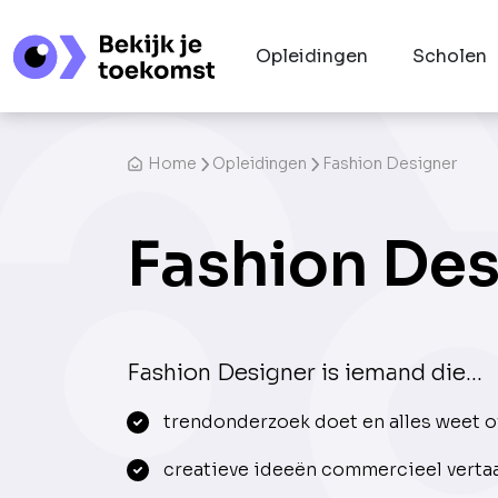
Opleidingen
Scholen
Home
Opleidingen
Fashion Designer
Fashion Des
Fashion Designer is iemand die...
trendonderzoek doet en alles weet ov
creatieve ideeën commercieel vertaa