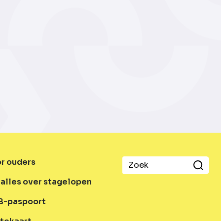
or ouders
alles over stagelopen
B-paspoort