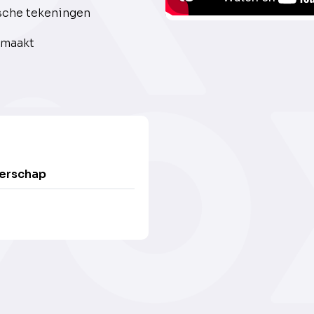
sche tekeningen
 maakt
erschap