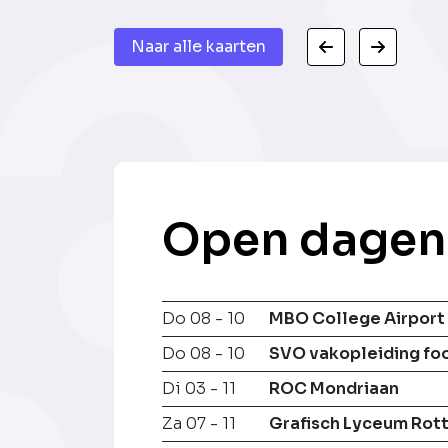
Naar alle kaarten
Open dagen
Do 08 - 10
MBO College Airport
Do 08 - 10
SVO vakopleiding fo
Di 03 - 11
ROC Mondriaan
Za 07 - 11
Grafisch Lyceum Rot