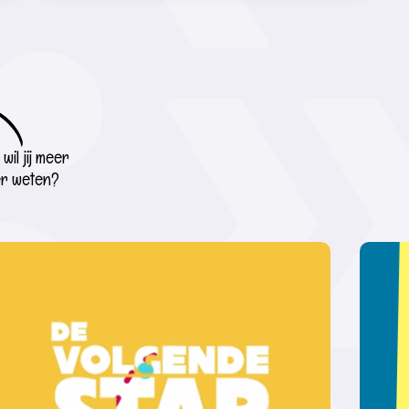
wil jij meer
r weten?