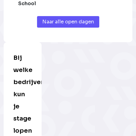
School
Naar alle open dagen
Bij
welke
bedrijven
kun
je
stage
lopen