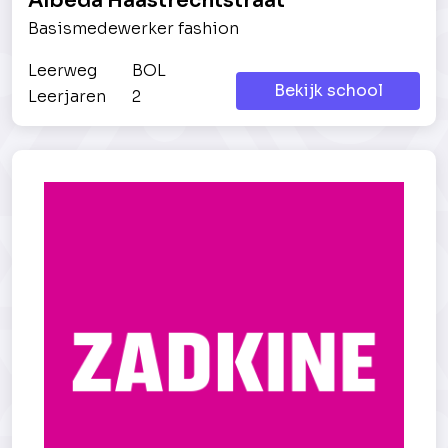
Albeda Haastrechtstraat
Basismedewerker fashion
Leerweg
BOL
Bekijk school
Leerjaren
2