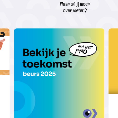
Waar wil jij meer
over weten?