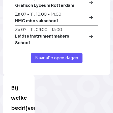
Grafisch Lyceum Rotterdam
Za 07 - 11
,
10:00 - 14:00
HMC mbo vakschool
Za 07 - 11
,
09:00 - 13:00
Leidse instrumentmakers
School
Naar alle open dagen
Bij
welke
bedrijven