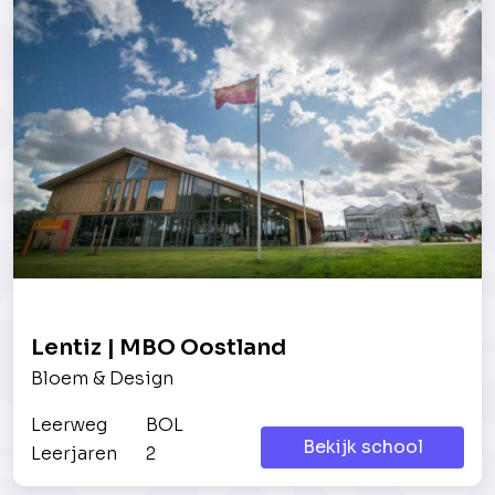
Lentiz | MBO Oostland
Bloem & Design
Leerweg
BOL
Bekijk school
Leerjaren
2