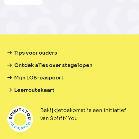
Tips voor ouders
Ontdek alles over stagelopen
Mijn LOB-paspoort
Leerroutekaart
Bekijkjetoekomst is een initiatief
van Spirit4You.