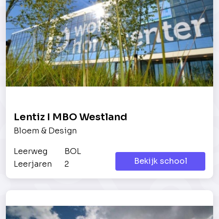
Lentiz I MBO Westland
Bloem & Design
Leerweg
BOL
Bekijk school
Leerjaren
2