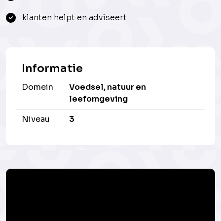
klanten helpt en adviseert
Informatie
Domein
Voedsel, natuur en
leefomgeving
Niveau
3