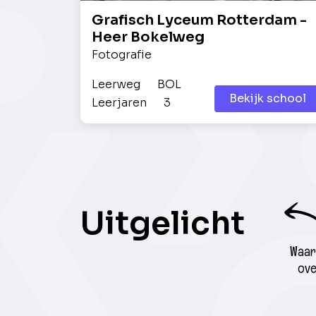
Grafisch Lyceum Rotterdam -
Heer Bokelweg
Fotografie
Leerweg
BOL
Bekijk school
Leerjaren
3
Uitgelicht
Waar 
ove