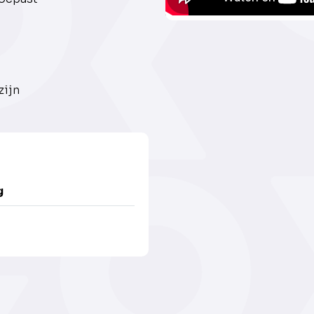
zijn
g