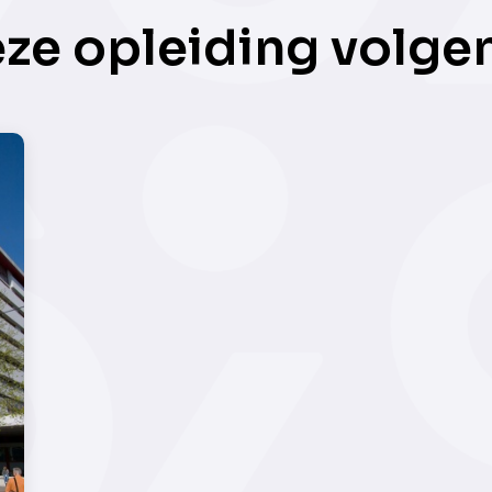
eze opleiding volge