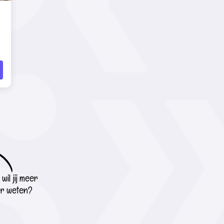
wil jij meer
r weten?