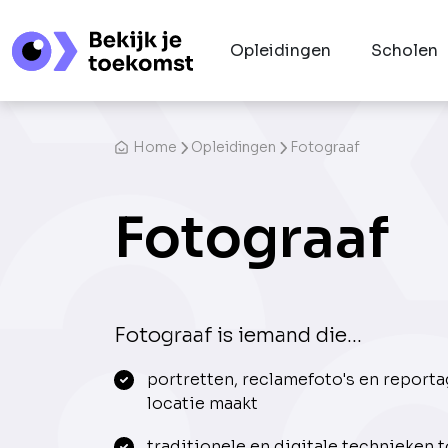
Opleidingen
Scholen
Home
Opleidingen
Fotograaf
Fotograaf
Fotograaf is iemand die...
portretten, reclamefoto's en reporta
locatie maakt
traditionele en digitale technieken 