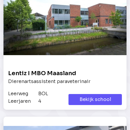
Lentiz I MBO Maasland
Dierenartsassistent paraveterinair
Leerweg
BOL
Bekijk school
Leerjaren
4