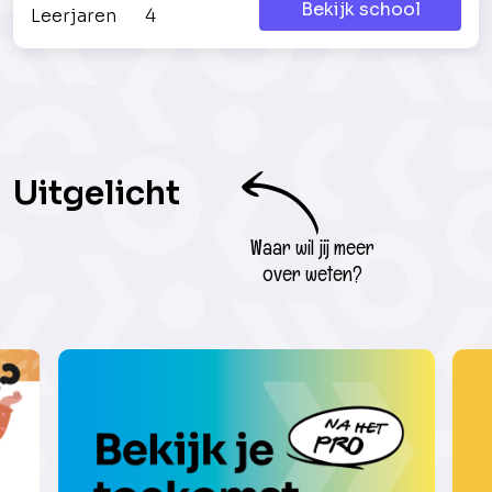
Bekijk school
Leerjaren
4
Uitgelicht
Waar wil jij meer
over weten?