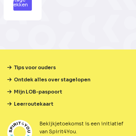
plekken
Tips voor ouders
Ontdek alles over stagelopen
Mijn LOB-paspoort
Leerroutekaart
Bekijkjetoekomst is een initiatief
van Spirit4You.