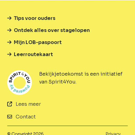
Tips voor ouders
Ontdek alles over stagelopen
Mijn LOB-paspoort
Leerroutekaart
Bekijkjetoekomst is een initiatief
van Spirit4You.
Lees meer
Contact
© Copyright 2026
Privacy