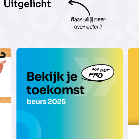
Uitgelicht
Waar wil jij meer
over weten?