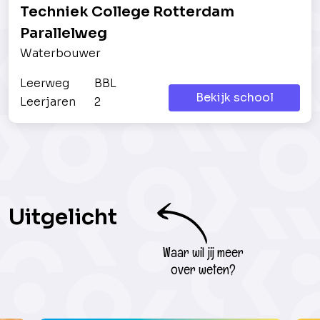
Techniek College Rotterdam
Parallelweg
Waterbouwer
Leerweg
BBL
Bekijk school
Leerjaren
2
Uitgelicht
Waar wil jij meer
over weten?