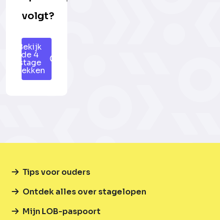
volgt?
Bekijk
de 4
stage
plekken
Tips voor ouders
Ontdek alles over stagelopen
Mijn LOB-paspoort