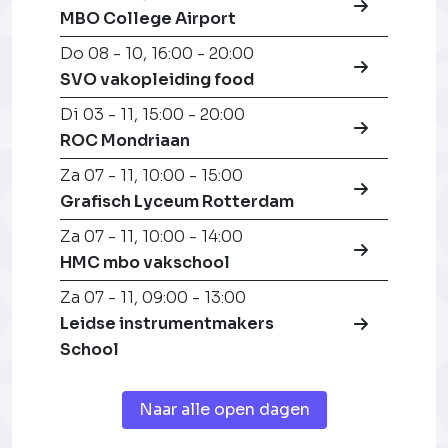
MBO College Airport
Do 08 - 10
,
16:00 - 20:00
SVO vakopleiding food
Di 03 - 11
,
15:00 - 20:00
ROC Mondriaan
Za 07 - 11
,
10:00 - 15:00
Grafisch Lyceum Rotterdam
Za 07 - 11
,
10:00 - 14:00
HMC mbo vakschool
Za 07 - 11
,
09:00 - 13:00
Leidse instrumentmakers
School
Naar alle open dagen