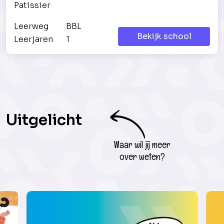
Patissier
Leerweg
BBL
Bekijk school
Leerjaren
1
Uitgelicht
Waar wil jij meer
over weten?