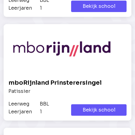
Leerweg
BBL
Bekijk school
Leerjaren
1
mboRijnland Prinsterersingel
Patissier
Leerweg
BBL
Bekijk school
Leerjaren
1