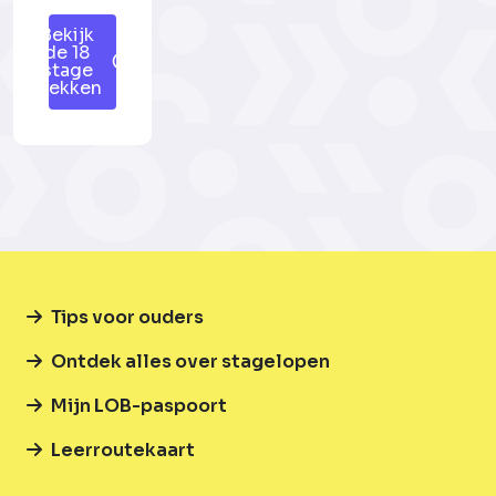
Bekijk
de 18
stage
plekken
Tips voor ouders
Ontdek alles over stagelopen
Mijn LOB-paspoort
Leerroutekaart