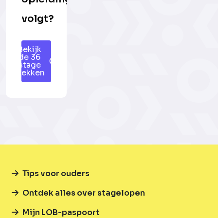
volgt?
Bekijk
de 36
stage
plekken
Tips voor ouders
Ontdek alles over stagelopen
Mijn LOB-paspoort