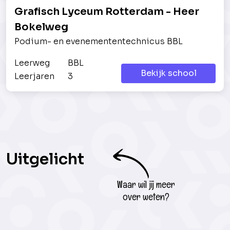
Grafisch Lyceum Rotterdam - Heer
Bokelweg
Podium- en evenemententechnicus BBL
Leerweg
BBL
Bekijk school
Leerjaren
3
Uitgelicht
Waar wil jij meer
over weten?