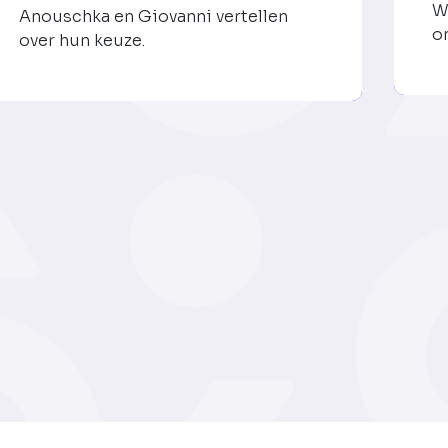
W
Anouschka en Giovanni vertellen
o
over hun keuze.