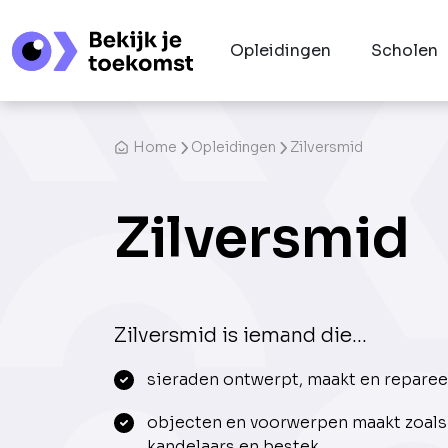
Opleidingen
Scholen
Home
Opleidingen
Zilversmid
Zilversmid
Zilversmid is iemand die...
sieraden ontwerpt, maakt en reparee
objecten en voorwerpen maakt zoals 
kandelaars en bestek