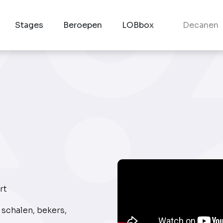
Stages
Beroepen
LOBbox
Decanen
rt
schalen, bekers,