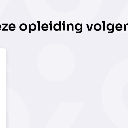
eze opleiding volge