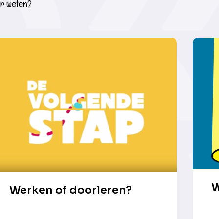
r weten?
W
Werken of doorleren?