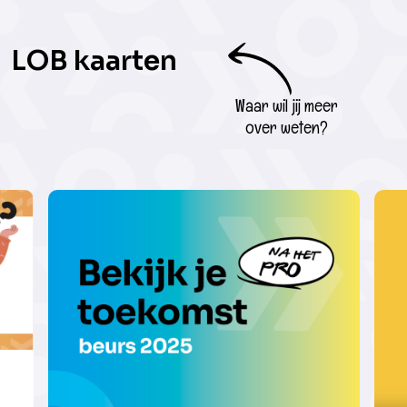
LOB kaarten
Waar wil jij meer
over weten?