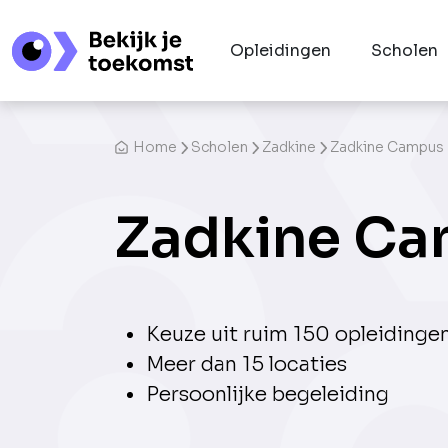
Opleidingen
Scholen
Home
Scholen
Zadkine
Zadkine Campus
Zadkine Ca
Keuze uit ruim 150 opleidinge
Meer dan 15 locaties
Persoonlijke begeleiding