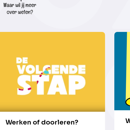
Waar wil jij meer
over weten?
W
Werken of doorleren?