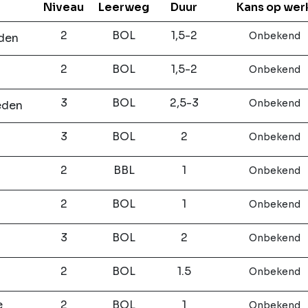
Niveau
Leerweg
Duur
Kans op wer
2
BOL
1,5-2
Onbekend
den
2
BOL
1,5-2
Onbekend
3
BOL
2,5-3
Onbekend
eden
3
BOL
2
Onbekend
2
BBL
1
Onbekend
2
BOL
1
Onbekend
3
BOL
2
Onbekend
2
BOL
1.5
Onbekend
e
2
BOL
1
Onbekend