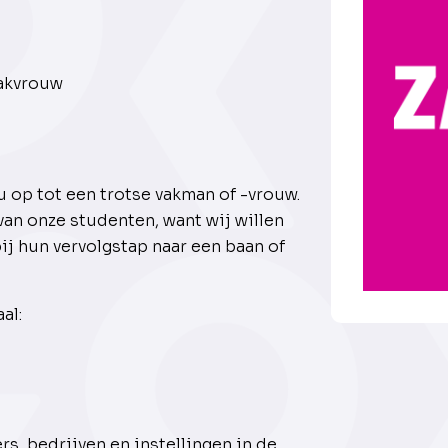
vakvrouw
n
 op tot een trotse vakman of -vrouw.
van onze studenten, want wij willen
ij hun vervolgstap naar een baan of
al:
, bedrijven en instellingen in de