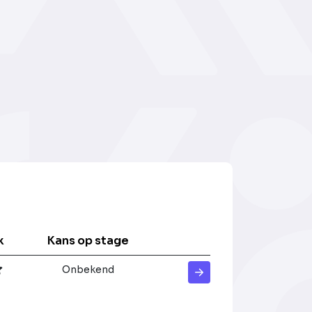
k
Kans op stage
Onbekend