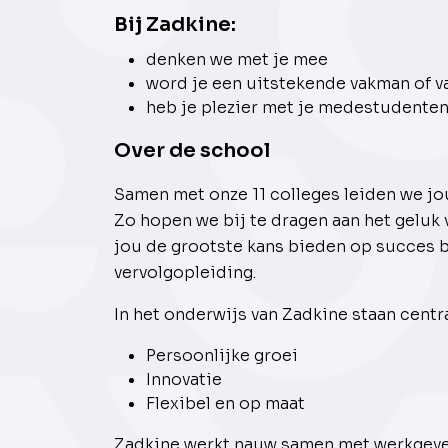
Bij Zadkine:
denken we met je mee
word je een uitstekende vakman of 
heb je plezier met je medestudente
Over de school
Samen met onze 11 colleges leiden we jou
Zo hopen we bij te dragen aan het geluk 
jou de grootste kans bieden op succes b
vervolgopleiding.
In het onderwijs van Zadkine staan centra
Persoonlijke groei
Innovatie
Flexibel en op maat
Zadkine werkt nauw samen met werkgevers