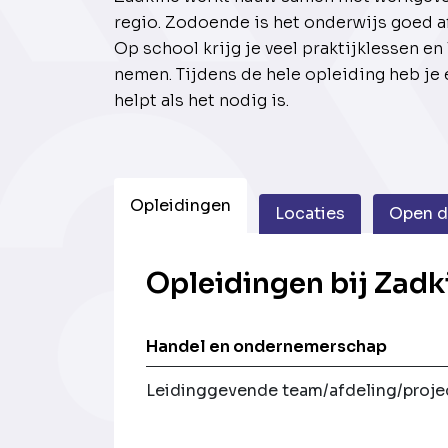
regio. Zodoende is het onderwijs goed a
Op school krijg je veel praktijklessen en 
nemen. Tijdens de hele opleiding heb je
helpt als het nodig is.
Opleidingen
Locaties
Open 
Opleidingen bij Zad
Handel en ondernemerschap
Leidinggevende team/afdeling/proje