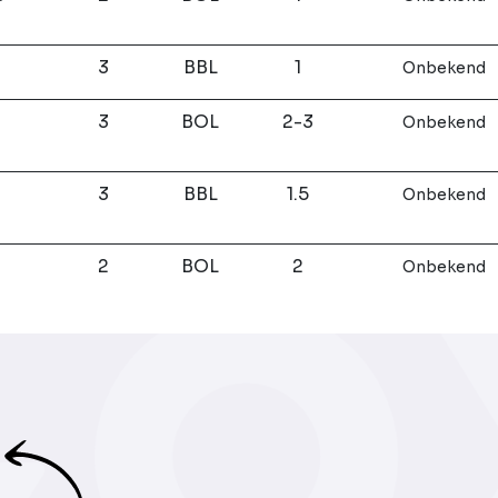
3
BBL
1
Onbekend
3
BOL
2-3
Onbekend
3
BBL
1.5
Onbekend
2
BOL
2
Onbekend