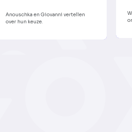
W
Anouschka en Giovanni vertellen
o
over hun keuze.