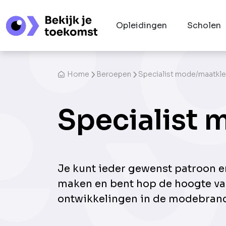
Opleidingen
Scholen
Home
Beroepen
Specialist mode/maatkle
Specialist
Je kunt ieder gewenst patroon e
maken en bent hop de hoogte va
ontwikkelingen in de modebran