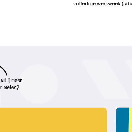
volledige werkweek (situ
wil jij meer
r weten?