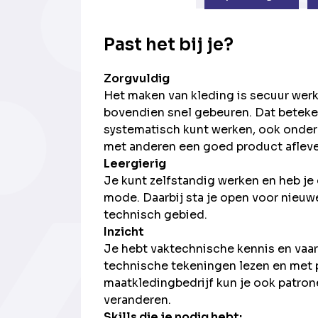
Past het bij je?
Zorgvuldig
Het maken van kleding is secuur werk
bovendien snel gebeuren. Dat beteke
systematisch kunt werken, ook onder 
met anderen een goed product afleve
Leergierig
Je kunt zelfstandig werken en heb je
mode. Daarbij sta je open voor nieu
technisch gebied.
Inzicht
Je hebt vaktechnische kennis en vaa
technische tekeningen lezen en met 
maatkledingbedrijf kun je ook patro
veranderen.
Skills die je nodig hebt: