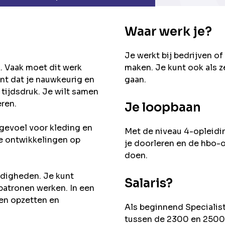
Waar werk je?
Je werkt bij bedrijven o
. Vaak moet dit werk
maken. Je kunt ook als 
nt dat je nauwkeurig en
gaan.
tijdsdruk. Je wilt samen
ren.
Je loopbaan
 gevoel voor kleding en
Met de niveau 4-opleidi
we ontwikkelingen op
je doorleren en de hbo
doen.
rdigheden. Je kunt
Salaris?
patronen werken. In een
nen opzetten en
Als beginnend Specialis
tussen de 2300 en 2500 