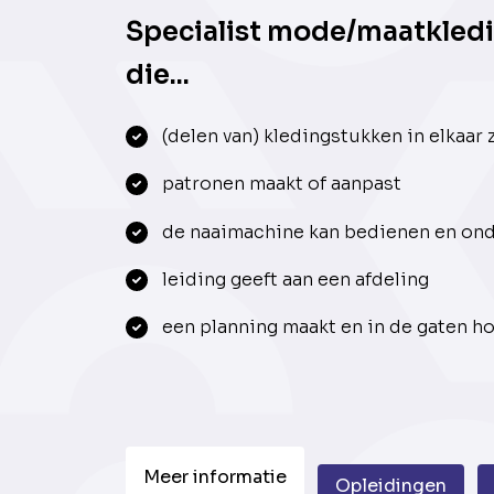
Specialist mode/maatkledi
die...
(delen van) kledingstukken in elkaar 
patronen maakt of aanpast
de naaimachine kan bedienen en on
leiding geeft aan een afdeling
een planning maakt en in de gaten h
Meer informatie
Opleidingen