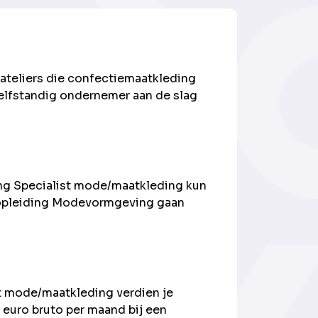
f ateliers die confectiemaatkleding
zelfstandig ondernemer aan de slag
ng Specialist mode/maatkleding kun
-opleiding Modevormgeving gaan
t mode/maatkleding verdien je
euro bruto per maand bij een