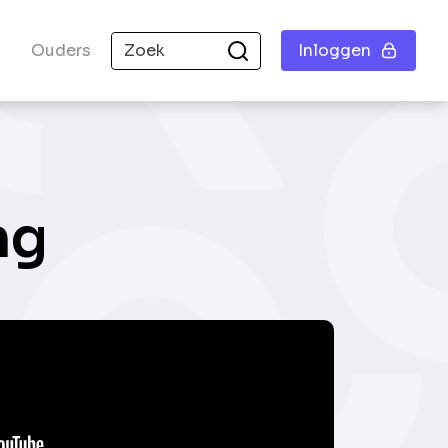
Ouders
Inloggen
ng