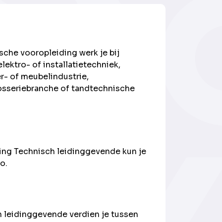
ische vooropleiding werk je bij
elektro- of installatietechniek,
- of meubelindustrie,
rosseriebranche of tandtechnische
ing Technisch leidinggevende kun je
bo.
 leidinggevende verdien je tussen