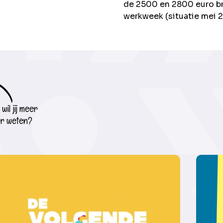
de 2500 en 2800 euro br
werkweek (situatie mei 
wil jij meer
r weten?