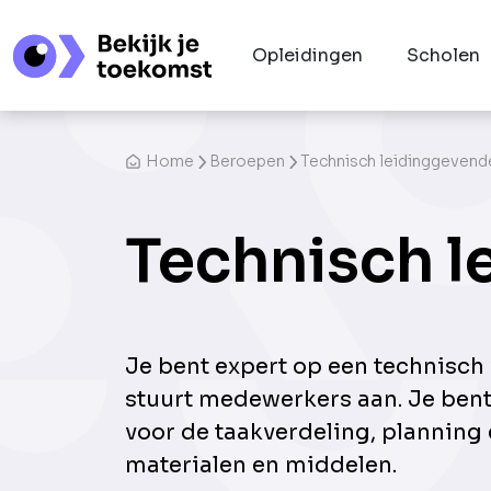
Opleidingen
Scholen
Home
Beroepen
Technisch leidinggevend
Technisch 
Je bent expert op een technisch
stuurt medewerkers aan. Je bent
voor de taakverdeling, planning 
materialen en middelen.