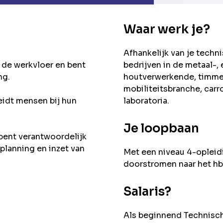
Waar werk je?
Afhankelijk van je techn
 de werkvloer en bent
bedrijven in de metaal-, 
ng.
houtverwerkende, timmer
mobiliteitsbranche, car
idt mensen bij hun
laboratoria.
Je loopbaan
bent verantwoordelijk
planning en inzet van
Met een niveau 4-opleid
doorstromen naar het h
Salaris?
Als beginnend Technisch