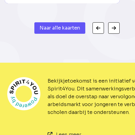
Naar alle kaarten
Bekijkjetoekomst is een initiatief 
Spirit4You.
Dit samenwerkingsverb
als doel de overstap naar vervolgo
arbeidsmarkt voor jongeren te ver
scholen daarbij te ondersteunen.
Lees meer