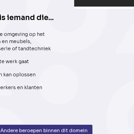
s iemand die...
he omgeving op het
n en meubels,
serie of tandtechniek
te werk gaat
n kan oplossen
rkers en klanten
Andere beroepen binnen dit domein