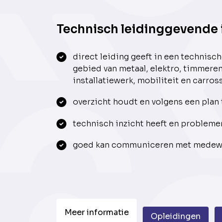
Technisch leidinggevende i
direct leiding geeft in een technisc
gebied van metaal, elektro, timmere
installatiewerk, mobiliteit en carros
overzicht houdt en volgens een plan 
technisch inzicht heeft en probleme
goed kan communiceren met medewe
Meer informatie
Opleidingen