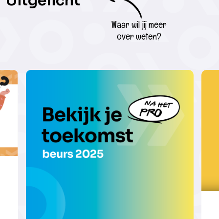
Uitgelicht
Waar wil jij meer
over weten?