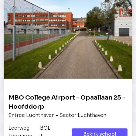
MBO College Airport - Opaallaan 25 -
Hoofddorp
Entree Luchthaven - Sector Luchthaven
Leerweg
BOL
Bekijk school
Leerjaren
1