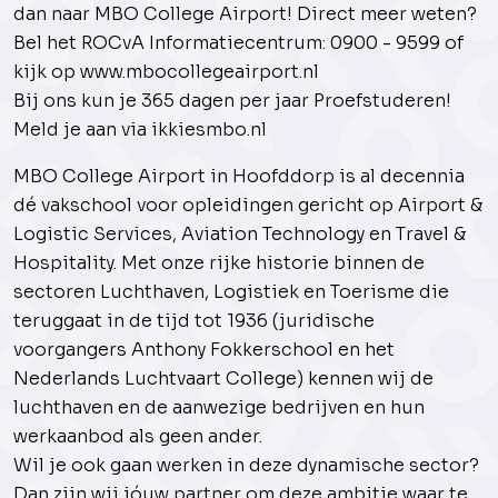
dan naar MBO College Airport! Direct meer weten?
Bel het ROCvA Informatiecentrum: 0900 - 9599 of
kijk op www.mbocollegeairport.nl
Bij ons kun je 365 dagen per jaar Proefstuderen!
Meld je aan via ikkiesmbo.nl
MBO College Airport in Hoofddorp is al decennia
dé vakschool voor opleidingen gericht op Airport &
Logistic Services, Aviation Technology en Travel &
Hospitality. Met onze rijke historie binnen de
sectoren Luchthaven, Logistiek en Toerisme die
teruggaat in de tijd tot 1936 (juridische
voorgangers Anthony Fokkerschool en het
Nederlands Luchtvaart College) kennen wij de
luchthaven en de aanwezige bedrijven en hun
werkaanbod als geen ander.
Wil je ook gaan werken in deze dynamische sector?
Dan zijn wij jóuw partner om deze ambitie waar te