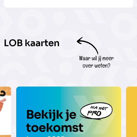
LOB kaarten
Waar wil jij meer
over weten?