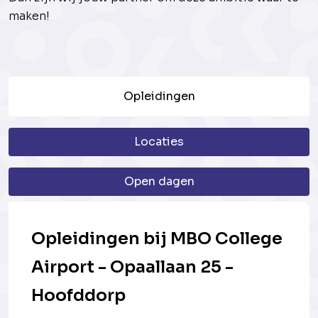
maken!
Opleidingen
Locaties
Open dagen
Opleidingen bij MBO College
Airport - Opaallaan 25 -
Hoofddorp