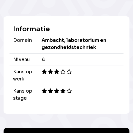
Informatie
Domein
Ambacht, laboratorium en
gezondheidstechniek
Niveau
4
Kans op
werk
Kans op
stage