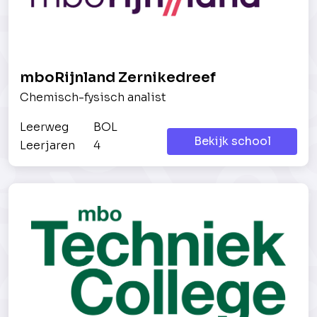
mboRijnland Zernikedreef
Chemisch-fysisch analist
Leerweg
BOL
Bekijk school
Leerjaren
4