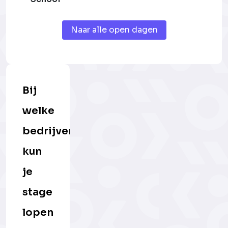
Naar alle open dagen
Bij
welke
bedrijven
kun
je
stage
lopen