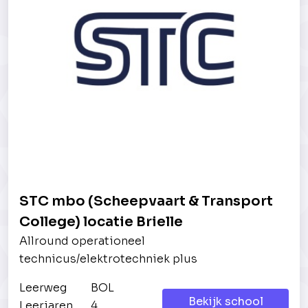
STC mbo (Scheepvaart & Transport
College) locatie Brielle
Allround operationeel
technicus/elektrotechniek plus
Leerweg
BOL
Bekijk school
Leerjaren
4