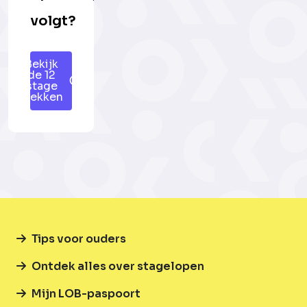
volgt?
Bekijk
de 12
stage
plekken
Tips voor ouders
Ontdek alles over stagelopen
Mijn LOB-paspoort