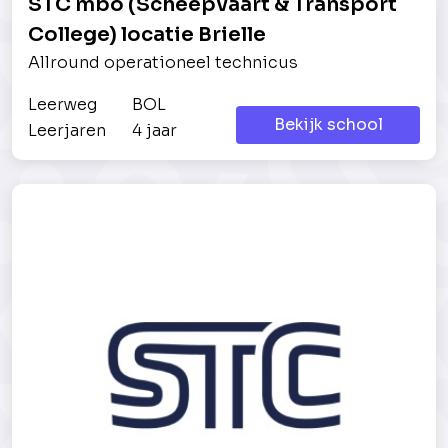
STC mbo (Scheepvaart & Transport
College) locatie Brielle
Allround operationeel technicus
Leerweg
BOL
Bekijk school
Leerjaren
4 jaar