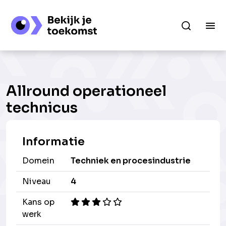
Allround operationeel
technicus
Informatie
Domein
Techniek en procesindustrie
Niveau
4
Kans op
werk