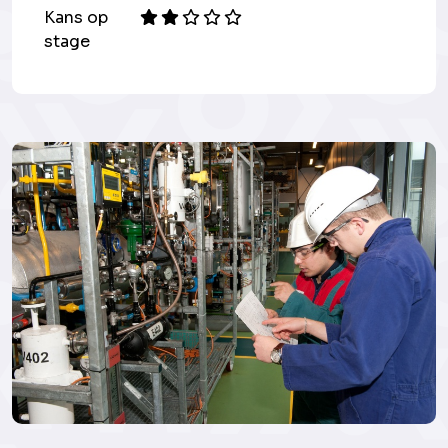
Kans op
stage