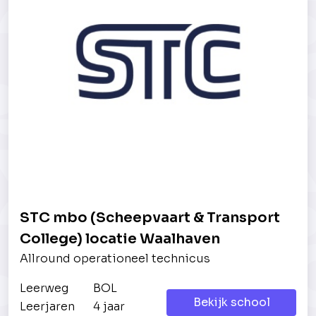
STC mbo (Scheepvaart & Transport
College) locatie Waalhaven
Allround operationeel technicus
Leerweg
BOL
Bekijk school
Leerjaren
4 jaar