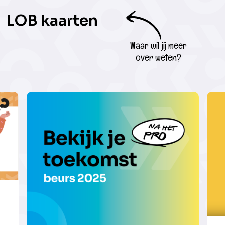
LOB kaarten
Waar wil jij meer
over weten?