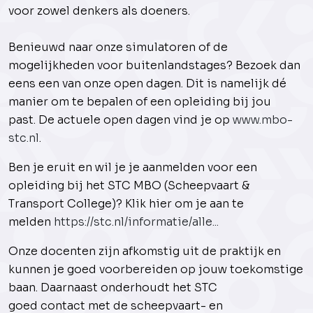
voor zowel denkers als doeners.
Benieuwd naar onze simulatoren of de
mogelijkheden voor buitenlandstages? Bezoek dan
eens een van onze open dagen. Dit is namelijk dé
manier om te bepalen of een opleiding bij jou
past. De actuele open dagen vind je op
www.mbo-
stc.nl
.
Ben je eruit en wil je je aanmelden voor een
opleiding bij het STC MBO (Scheepvaart &
Transport College)? Klik hier om je aan te
melden
https://stc.nl/informatie/alle...
Onze docenten zijn afkomstig uit de praktijk en
kunnen je goed voorbereiden op jouw toekomstige
baan. Daarnaast onderhoudt het STC
goed contact met de scheepvaart- en