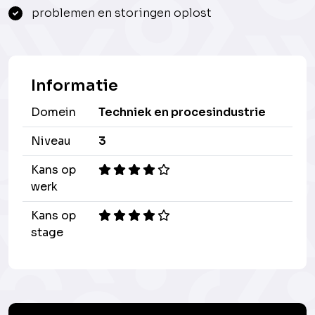
problemen en storingen oplost
Informatie
Domein
Techniek en procesindustrie
Niveau
3
Kans op
werk
Kans op
stage