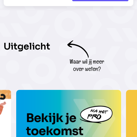
Uitgelicht
Waar wil jij meer
over weten?