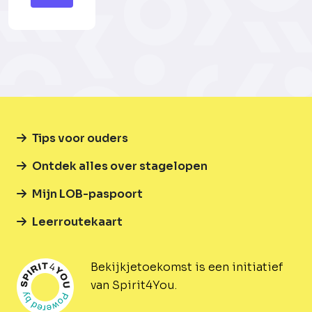
Tips voor ouders
Ontdek alles over stagelopen
Mijn LOB-paspoort
Leerroutekaart
Bekijkjetoekomst is een initiatief
van Spirit4You.