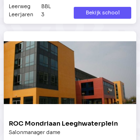
Leerweg
BBL
Bekijk school
Leerjaren
3
ROC Mondriaan Leeghwaterplein
Salonmanager dame