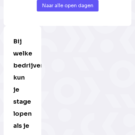
Naar alle open dagen
Bij
welke
bedrijven
kun
je
stage
lopen
als je