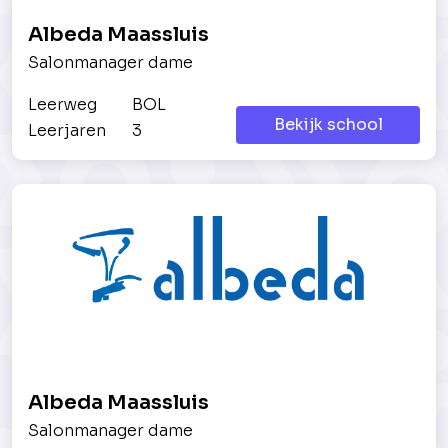
Albeda Maassluis
Salonmanager dame
Leerweg
BOL
Bekijk school
Leerjaren
3
Albeda Maassluis
Salonmanager dame