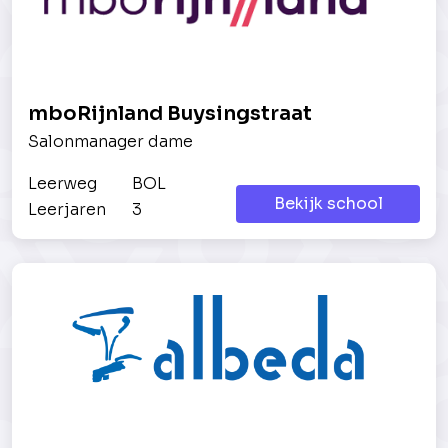
mboRijnland Buysingstraat
Salonmanager dame
Leerweg
BOL
Bekijk school
Leerjaren
3