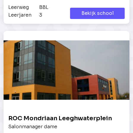
Leerweg
BBL
Bekijk school
Leerjaren
3
ROC Mondriaan Leeghwaterplein
Salonmanager dame