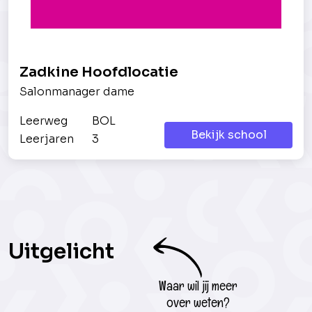
Zadkine Hoofdlocatie
Salonmanager dame
Leerweg
BOL
Bekijk school
Leerjaren
3
Uitgelicht
Waar wil jij meer
over weten?