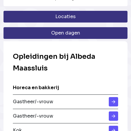
Locaties
Open dagen
Opleidingen bij Albeda
Maassluis
Horeca en bakkerij
Gastheer/-vrouw
Gastheer/-vrouw
Kok