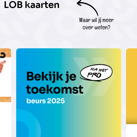
LOB kaarten
Waar wil jij meer
over weten?