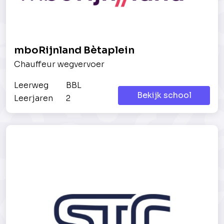
mboRijnland Bètaplein
Chauffeur wegvervoer
Leerweg
BBL
Bekijk school
Leerjaren
2