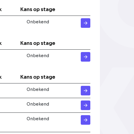
k
Kans op stage
Onbekend
k
Kans op stage
Onbekend
k
Kans op stage
Onbekend
Onbekend
Onbekend