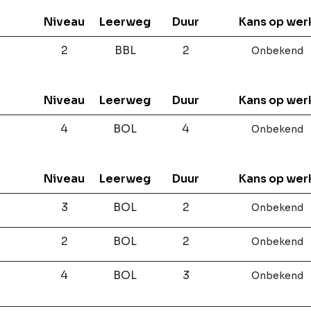
Niveau
Leerweg
Duur
Kans op wer
2
BBL
2
Onbekend
Niveau
Leerweg
Duur
Kans op wer
4
BOL
4
Onbekend
Niveau
Leerweg
Duur
Kans op wer
3
BOL
2
Onbekend
s
2
BOL
2
Onbekend
4
BOL
3
Onbekend