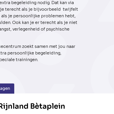
xtra begeleiding nodig. Dat kan via
e terecht als je bijvoorbeeld twijfelt
 als je persoonlijke problemen hebt,
lden. Ook kan je er terecht als je niet
alangst, verlegenheid of psychische
cecentrum zoekt samen met jou naar
tra persoonlijke begeleiding,
eciale trainingen.
dagen
ijnland Bètaplein