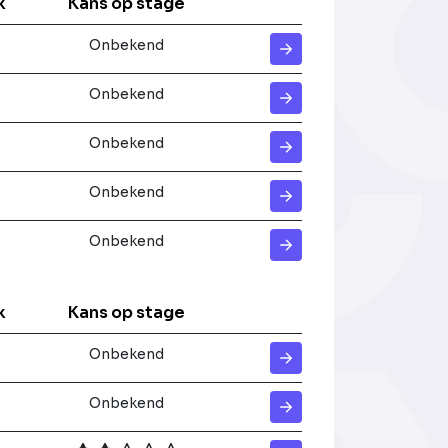
k
Kans op stage
Onbekend
Onbekend
Onbekend
Onbekend
Onbekend
k
Kans op stage
Onbekend
Onbekend