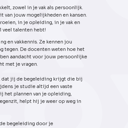
kelt, zowel in je vak als persoonlijk.
uit van jouw mogelijkheden en kansen.
oeien, in je opleiding, in je vak en
l veel talenten hebt!
ring en vakkennis. Ze kennen jou
ag tegen. De docenten weten hoe het
ebben aandacht voor jouw persoonlijke
ht met je vragen.
dat jij de begeleiding krijgt die bij
jdens je studie altijd een vaste
j het plannen van je opleiding,
egenzit, helpt hij je weer op weg in
 de begeleiding door je