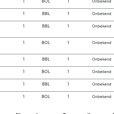
1
BOL
1
Onbekend
1
BBL
1
Onbekend
1
BBL
1
Onbekend
1
BOL
1
Onbekend
1
BBL
1
Onbekend
1
BOL
1
Onbekend
1
BBL
1
Onbekend
1
BOL
1
Onbekend