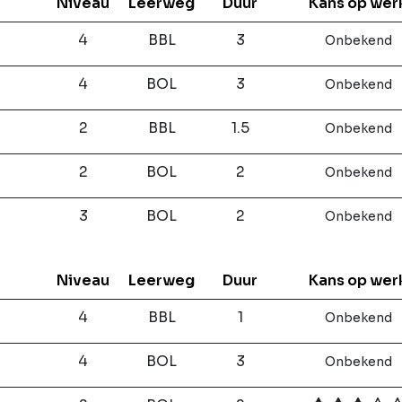
Niveau
Leerweg
Duur
Kans op wer
4
BBL
3
Onbekend
4
BOL
3
Onbekend
2
BBL
1.5
Onbekend
2
BOL
2
Onbekend
3
BOL
2
Onbekend
Niveau
Leerweg
Duur
Kans op wer
4
BBL
1
Onbekend
4
BOL
3
Onbekend