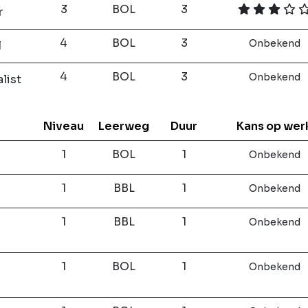
3
BOL
3
r
4
BOL
3
Onbekend
l
4
BOL
3
Onbekend
list
Niveau
Leerweg
Duur
Kans op wer
1
BOL
1
Onbekend
1
BBL
1
Onbekend
1
BBL
1
Onbekend
1
BOL
1
Onbekend