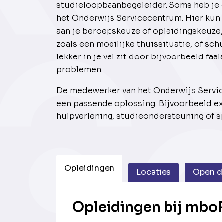
studieloopbaanbegeleider. Soms heb je e
het Onderwijs Servicecentrum. Hier kun j
aan je beroepskeuze of opleidingskeuze,
zoals een moeilijke thuissituatie, of schu
lekker in je vel zit door bijvoorbeeld fa
problemen.
De medewerker van het Onderwijs Servi
een passende oplossing. Bijvoorbeeld ex
hulpverlening, studieondersteuning of sp
Opleidingen
Locaties
Open 
Opleidingen bij mboR