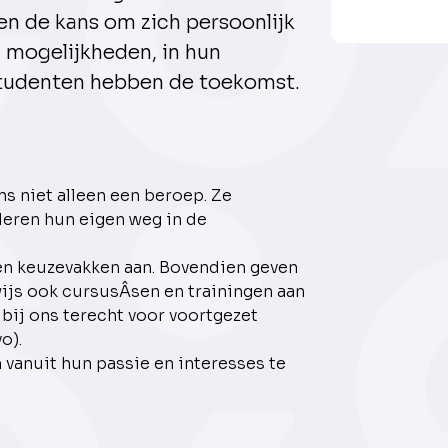
n de kans om zich persoonlijk
n mogelijkheden, in hun
 studenten hebben de toekomst.
s niet alleen een beroep. Ze
leren hun eigen weg in de
en keuzevakken aan. Bovendien geven
js ook cursusÂ­sen en trainingen aan
 bij ons terecht voor voortgezet
o).
 vanuit hun passie en interesses te