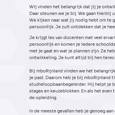
Wij vinden het belangrijk dat jij je ontwik
Daar steunen we je bij. We gaan hierbij 
We kijken naar wat jij nodig hebt om te gr
persoonlijk. Je zult ontdekken dat je hee
Je krijgt les van docenten met veel erva
persoonlijk en komen je iedere schoold
met je gaat en wat je plannen zijn. Ze h
ontwikkeling. Je kunt altijd bij hen terec
Bij mboRijnland vinden we het belangrijk 
je past. Daarom heb je bij mboRijnland ti
studieloopbaanbegeleider. Hij helpt je bi
stages en keuzeblokken. En als het even t
de opleiding.
In de meeste gevallen heb je genoeg aan