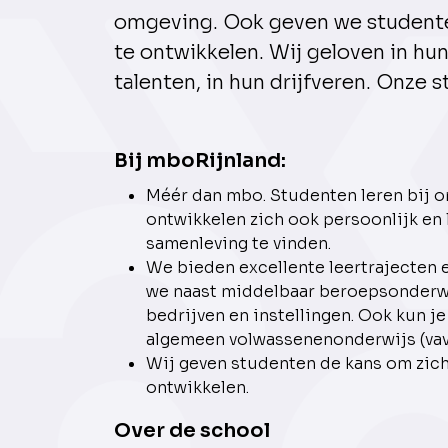
omgeving. Ook geven we studente
te ontwikkelen. Wij geloven in hu
talenten, in hun drijfveren. Onze
Bij mboRijnland:
Méér dan mbo. Studenten leren bij on
ontwikkelen zich ook persoonlijk en 
samenleving te vinden.
We bieden excellente leertrajecten 
we naast middelbaar beroepsonderwi
bedrijven en instellingen. Ook kun je
algemeen volwassenenonderwijs (vav
Wij geven studenten de kans om zich
ontwikkelen.
Over de school