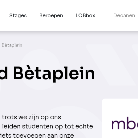
Stages
Beroepen
LOBbox
Decanen
 Bètaplein
d Bètaplein
trots we zijn op ons
 leiden studenten op tot echte
iets toevoegen aan onze