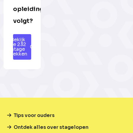
opleiding
volgt?
Bekijk
de 232
stage
plekken
Tips voor ouders
Ontdek alles over stagelopen