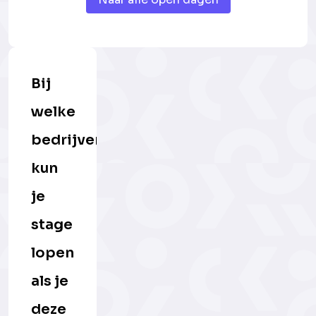
Bij
welke
bedrijven
kun
je
stage
lopen
als je
deze