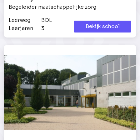
Begeleider maatschappelijke zorg
Leerweg
BOL
Bekijk school
Leerjaren
3