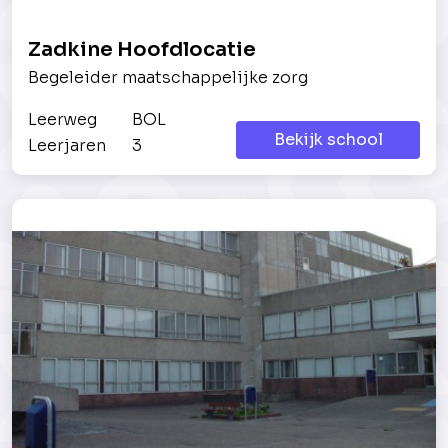
Zadkine Hoofdlocatie
Begeleider maatschappelijke zorg
Leerweg
BOL
Bekijk school
Leerjaren
3