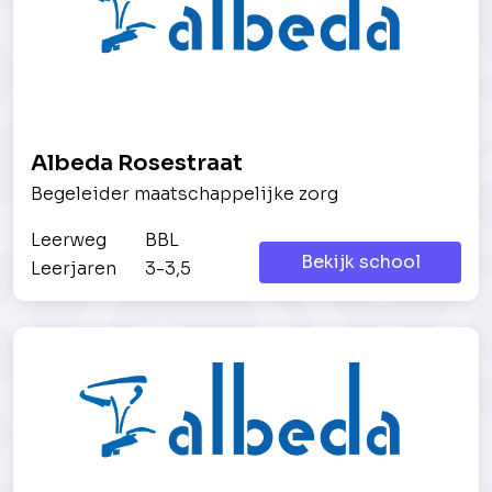
Albeda Rosestraat
Begeleider maatschappelijke zorg
Leerweg
BBL
Bekijk school
Leerjaren
3-3,5