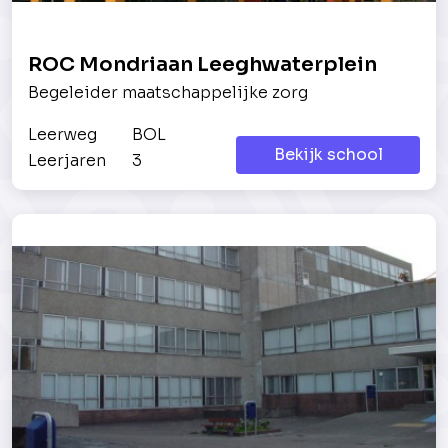
ROC Mondriaan Leeghwaterplein
Begeleider maatschappelijke zorg
Leerweg
BOL
Bekijk school
Leerjaren
3