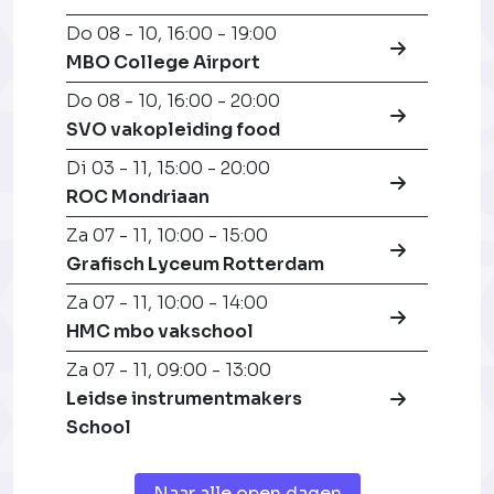
Do 08 - 10
,
16:00 - 19:00
MBO College Airport
Do 08 - 10
,
16:00 - 20:00
SVO vakopleiding food
Di 03 - 11
,
15:00 - 20:00
ROC Mondriaan
Za 07 - 11
,
10:00 - 15:00
Grafisch Lyceum Rotterdam
Za 07 - 11
,
10:00 - 14:00
HMC mbo vakschool
Za 07 - 11
,
09:00 - 13:00
Leidse instrumentmakers
School
Naar alle open dagen