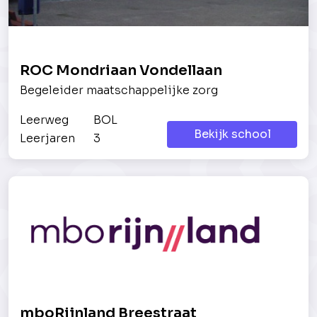
ROC Mondriaan Vondellaan
Begeleider maatschappelijke zorg
Leerweg
BOL
Bekijk school
Leerjaren
3
mboRijnland Breestraat