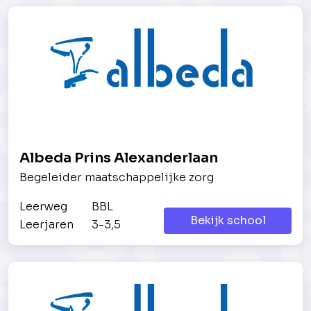
Albeda Prins Alexanderlaan
Begeleider maatschappelijke zorg
Leerweg
BBL
Bekijk school
Leerjaren
3-3,5