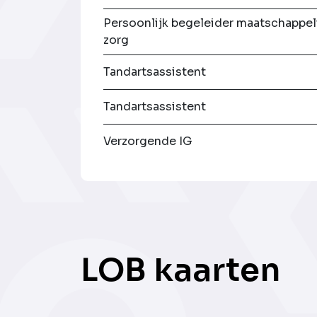
Persoonlijk begeleider maatschappel
zorg
Tandartsassistent
Tandartsassistent
Verzorgende IG
LOB kaarten