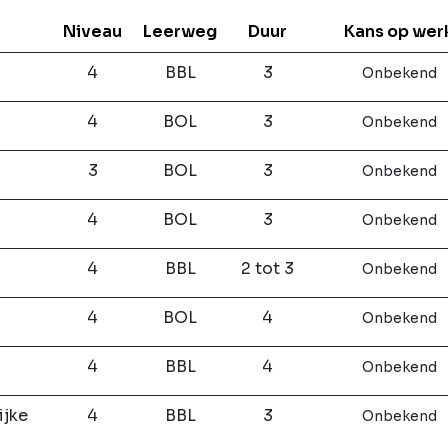
Niveau
Leerweg
Duur
Kans op wer
4
BBL
3
Onbekend
4
BOL
3
Onbekend
3
BOL
3
Onbekend
4
BOL
3
Onbekend
4
BBL
2 tot 3
Onbekend
4
BOL
4
Onbekend
4
BBL
4
Onbekend
ijke
4
BBL
3
Onbekend