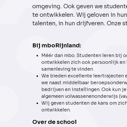
omgeving. Ook geven we studente
te ontwikkelen. Wij geloven in hu
talenten, in hun drijfveren. Onze
Bij mboRijnland:
Méér dan mbo. Studenten leren bij on
ontwikkelen zich ook persoonlijk en 
samenleving te vinden.
We bieden excellente leertrajecten 
we naast middelbaar beroepsonderwi
bedrijven en instellingen. Ook kun je
algemeen volwassenenonderwijs (vav
Wij geven studenten de kans om zich
ontwikkelen.
Over de school