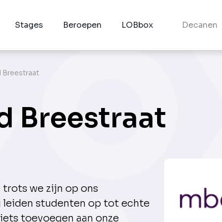
Stages
Beroepen
LOBbox
Decanen
 Breestraat
d Breestraat
trots we zijn op ons
 leiden studenten op tot echte
iets toevoegen aan onze