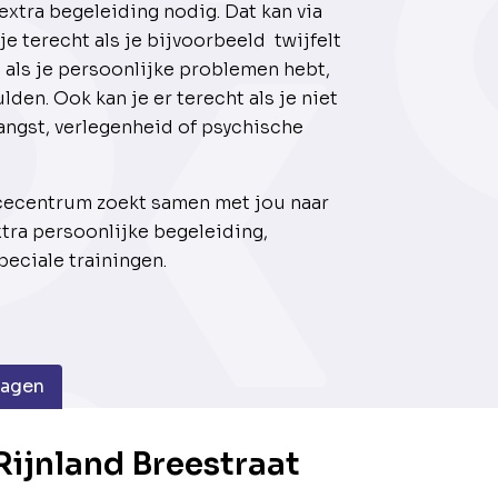
xtra begeleiding nodig. Dat kan via
e terecht als je bijvoorbeeld twijfelt
 als je persoonlijke problemen hebt,
lden. Ook kan je er terecht als je niet
alangst, verlegenheid of psychische
cecentrum zoekt samen met jou naar
tra persoonlijke begeleiding,
eciale trainingen.
dagen
ijnland Breestraat