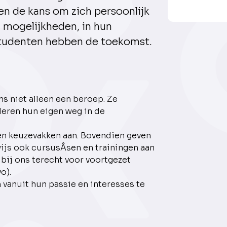
n de kans om zich persoonlijk
n mogelijkheden, in hun
 studenten hebben de toekomst.
s niet alleen een beroep. Ze
leren hun eigen weg in de
en keuzevakken aan. Bovendien geven
js ook cursusÂ­sen en trainingen aan
 bij ons terecht voor voortgezet
o).
 vanuit hun passie en interesses te