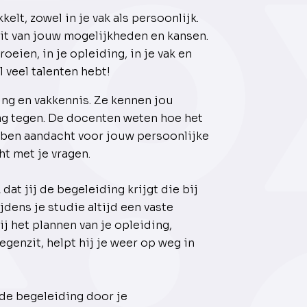
kelt, zowel in je vak als persoonlijk.
uit van jouw mogelijkheden en kansen.
oeien, in je opleiding, in je vak en
l veel talenten hebt!
ring en vakkennis. Ze kennen jou
ag tegen. De docenten weten hoe het
ebben aandacht voor jouw persoonlijke
ht met je vragen.
dat jij de begeleiding krijgt die bij
jdens je studie altijd een vaste
j het plannen van je opleiding,
egenzit, helpt hij je weer op weg in
 de begeleiding door je