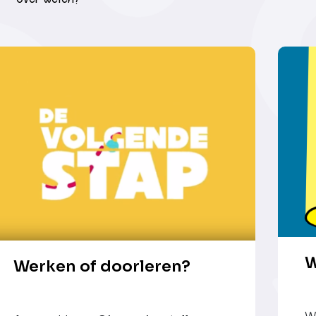
W
Werken of doorleren?