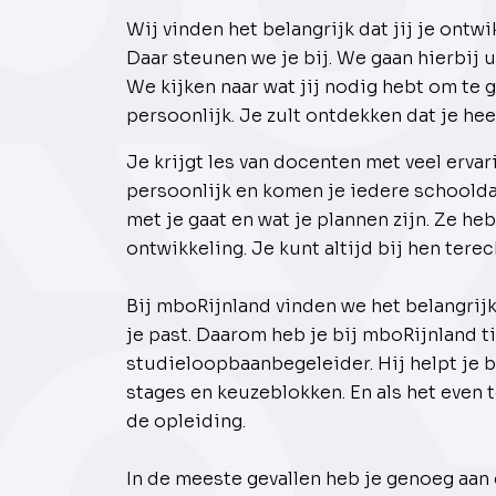
Wij vinden het belangrijk dat jij je ontwik
Daar steunen we je bij. We gaan hierbij 
We kijken naar wat jij nodig hebt om te gr
persoonlijk. Je zult ontdekken dat je hee
Je krijgt les van docenten met veel erva
persoonlijk en komen je iedere schoold
met je gaat en wat je plannen zijn. Ze h
ontwikkeling. Je kunt altijd bij hen terec
Bij mboRijnland vinden we het belangrijk 
je past. Daarom heb je bij mboRijnland ti
studieloopbaanbegeleider. Hij helpt je bi
stages en keuzeblokken. En als het even t
de opleiding.
In de meeste gevallen heb je genoeg aan