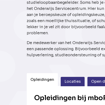
studieloopbaanbegeleider. Soms heb je e
het Onderwijs Servicecentrum. Hier kun j
aan je beroepskeuze of opleidingskeuze,
zoals een moeilijke thuissituatie, of schu
lekker in je vel zit door bijvoorbeeld fa
problemen.
De medewerker van het Onderwijs Servi
een passende oplossing. Bijvoorbeeld ex
hulpverlening, studieondersteuning of sp
Opleidingen
Locaties
Open 
Opleidingen bij mboR