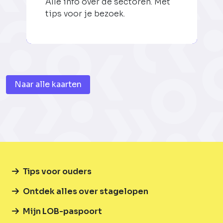
Alle info over de sectoren. Met
tips voor je bezoek.
Naar alle kaarten
Tips voor ouders
Ontdek alles over stagelopen
Mijn LOB-paspoort