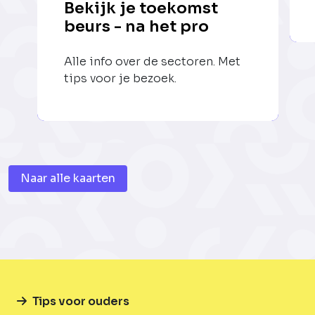
Bekijk je toekomst
beurs - na het pro
Alle info over de sectoren. Met
tips voor je bezoek.
Naar alle kaarten
Tips voor ouders