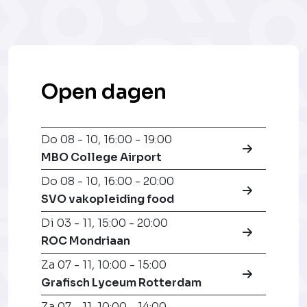
Open dagen
Do 08 - 10
,
16:00 - 19:00
MBO College Airport
Do 08 - 10
,
16:00 - 20:00
SVO vakopleiding food
Di 03 - 11
,
15:00 - 20:00
ROC Mondriaan
Za 07 - 11
,
10:00 - 15:00
Grafisch Lyceum Rotterdam
Za 07 - 11
,
10:00 - 14:00