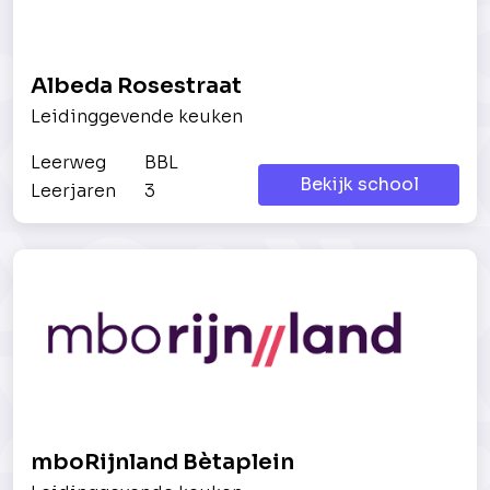
Albeda Rosestraat
Leidinggevende keuken
Leerweg
BBL
Bekijk school
Leerjaren
3
mboRijnland Bètaplein