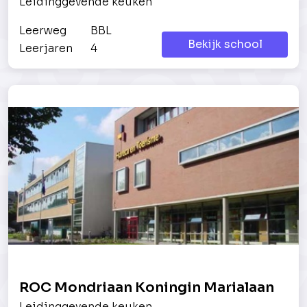
Leidinggevende keuken
Leerweg
BBL
Bekijk school
Leerjaren
4
ROC Mondriaan Koningin Marialaan
Leidinggevende keuken