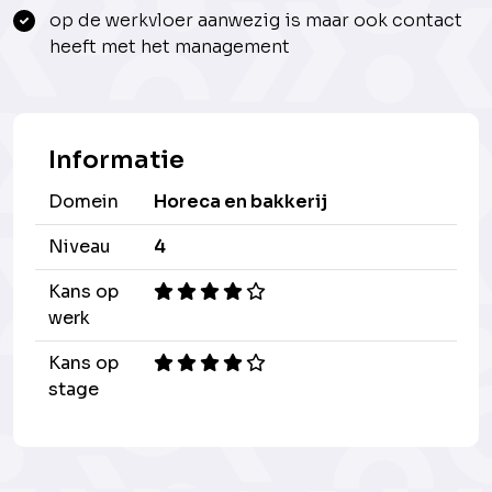
op de werkvloer aanwezig is maar ook contact
heeft met het management
Informatie
Domein
Horeca en bakkerij
Niveau
4
Kans op
werk
Kans op
stage