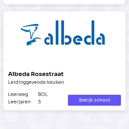
Albeda Rosestraat
Leidinggevende keuken
Leerweg
BOL
Bekijk school
Leerjaren
3