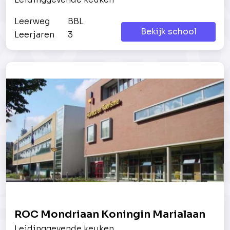
Leerweg
BBL
Bekijk school
Leerjaren
3
ROC Mondriaan Koningin Marialaan
Leidinggevende keuken