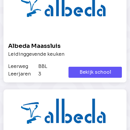
Albeda Maassluis
Leidinggevende keuken
Leerweg
BBL
Bekijk school
Leerjaren
3