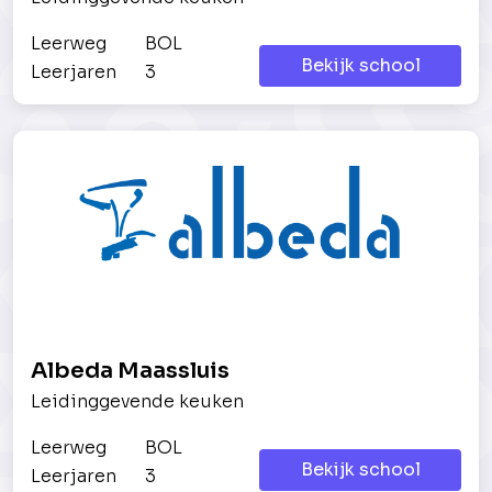
Leerweg
BOL
Bekijk school
Leerjaren
3
Albeda Maassluis
Leidinggevende keuken
Leerweg
BOL
Bekijk school
Leerjaren
3