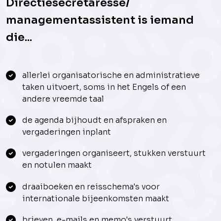
Directiesecretaresse/
managementassistent is iemand
die...
allerlei organisatorische en administratieve
taken uitvoert, soms in het Engels of een
andere vreemde taal
de agenda bijhoudt en afspraken en
vergaderingen inplant
vergaderingen organiseert, stukken verstuurt
en notulen maakt
draaiboeken en reisschema's voor
internationale bijeenkomsten maakt
brieven, e-mails en memo's verstuurt