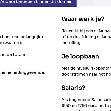
Andere beroepen binnen dit domein
Waar werk je?
Je werkt bij een salaris
 bent een belangrijke
of op de afdeling salaris
me waarde is.
instelling.
 in de totale
Je loopbaan
Met de niveau 4-opleidin
 en je leidinggevende.
doorstromen naar het hb
Salaris?
Als beginnend Salarisadm
1550 en 1750 euro bruto 