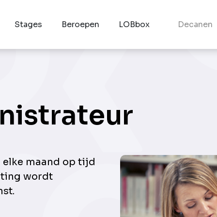
Stages
Beroepen
LOBbox
Decanen
nistrateur
n elke maand op tijd
sting wordt
st.