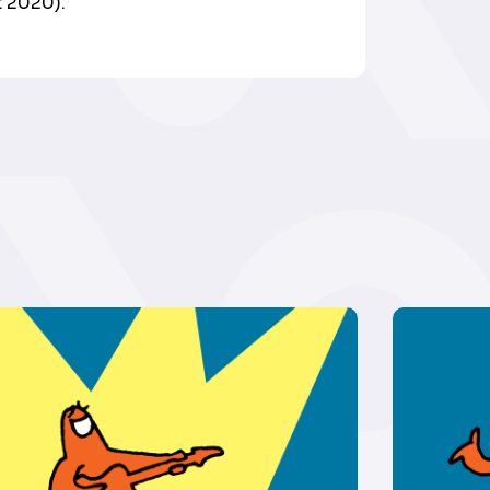
t 2020).