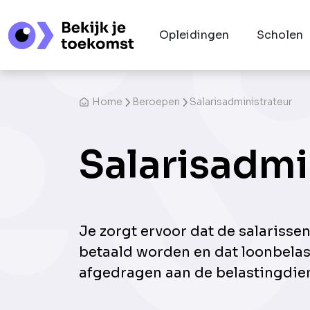
Opleidingen
Scholen
Home
Beroepen
Salarisadministrateur
Salarisadmi
Je zorgt ervoor dat de salarisse
betaald worden en dat loonbela
afgedragen aan de belastingdien