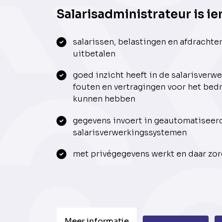
Salarisadministrateur is ie
salarissen, belastingen en afdrachten
uitbetalen
goed inzicht heeft in de salarisverw
fouten en vertragingen voor het bed
kunnen hebben
gegevens invoert in geautomatiseer
salarisverwerkingssystemen
met privégegevens werkt en daar zo
Meer informatie