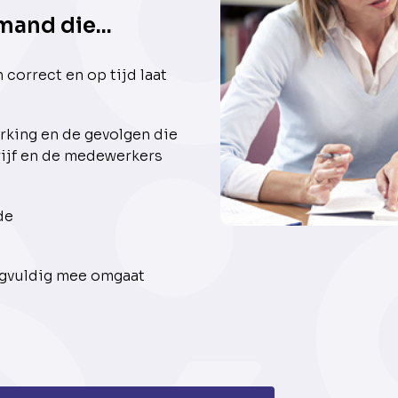
mand die...
 correct en op tijd laat
erking en de gevolgen die
rijf en de medewerkers
de
rgvuldig mee omgaat