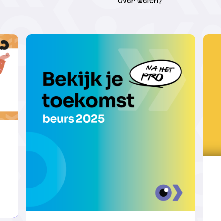
over weten?