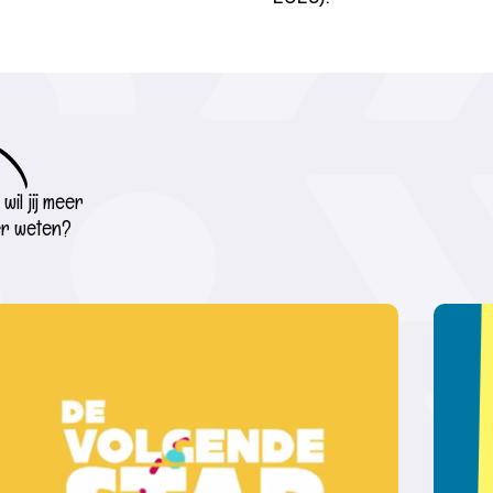
wil jij meer
r weten?