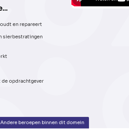
...
oudt en repareert
n sierbestratingen
erkt
t de opdrachtgever
Andere beroepen binnen dit domein