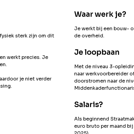
Waar werk je?
Je werkt bij een bouw- o
ysiek sterk zijn om dit
de overheid.
Je loopbaan
en werkt precies. Je
en.
Met de niveau 3-opleidi
naar werkvoorbereider of
aardoor je niet verder
doorstromen naar de niv
ssing.
Middenkaderfunctionaris
Salaris?
Als beginnend Straatma
euro bruto per maand bij
2025).