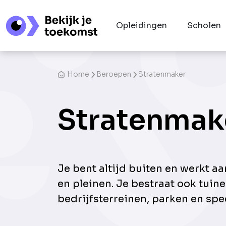
Opleidingen
Scholen
Home
Beroepen
Stratenmaker
Stratenmak
Je bent altijd buiten en werkt aa
en pleinen. Je bestraat ook tuine
bedrijfsterreinen, parken en spe