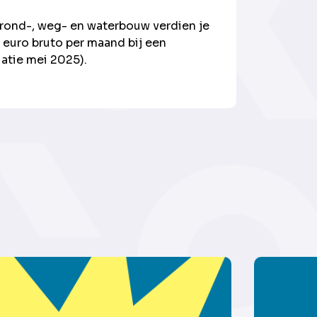
rond-, weg- en waterbouw verdien je
euro bruto per maand bij een
atie mei 2025).