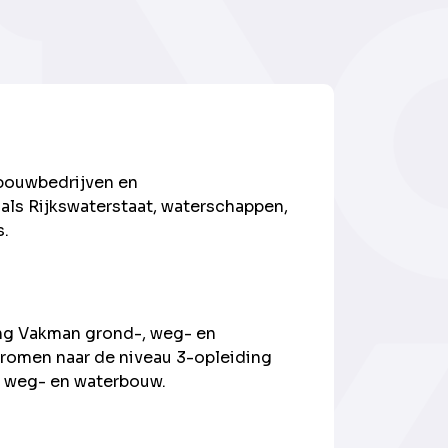
 bouwbedrijven en
als Rijkswaterstaat, waterschappen,
s.
ng Vakman grond-, weg- en
romen naar de niveau 3-opleiding
, weg- en waterbouw.