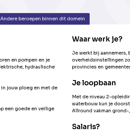
Andere beroepen binnen dit domein
Waar werk je?
Je werkt bij aannemers,
oren en pompen en je
overheidsinstellingen zo
ktrische, hydraulische
provincies en gemeente
Je loopbaan
in jouw ploeg en met de
Met de niveau 2-opleidi
waterbouw kun je doorst
n op een goede en veilige
Allround vakman grond-
Salaris?