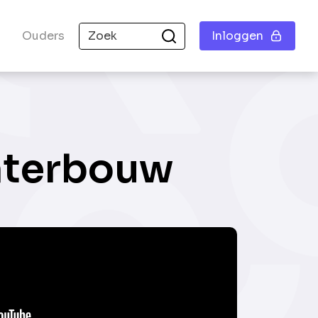
Ouders
Inloggen
aterbouw