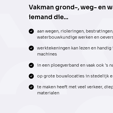
Vakman grond-, weg- en w
iemand die...
aan wegen, rioleringen, bestratingen
waterbouwkundige werken en oevers
werktekeningen kan lezen en handig
machines
in een ploegverband en vaak ook 's n
op grote bouwlocaties in stedelijk e
te maken heeft met veel verkeer, di
materialen