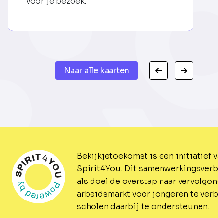
voor je bezoek.
Naar alle kaarten
Bekijkjetoekomst is een initiatief 
Spirit4You.
Dit samenwerkingsverb
als doel de overstap naar vervolgo
arbeidsmarkt voor jongeren te ver
scholen daarbij te ondersteunen.