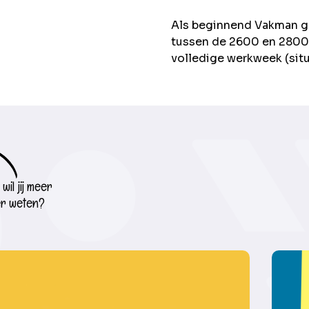
Als beginnend Vakman g
tussen de 2600 en 2800 
volledige werkweek (situ
wil jij meer
r weten?