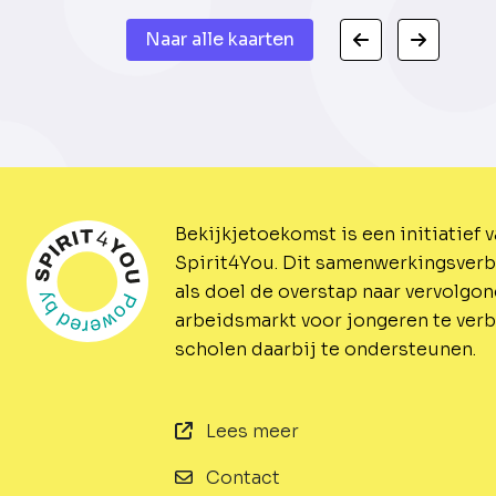
Naar alle kaarten
Bekijkjetoekomst is een initiatief 
Spirit4You.
Dit samenwerkingsverb
als doel de overstap naar vervolgo
arbeidsmarkt voor jongeren te ver
scholen daarbij te ondersteunen.
Lees meer
Contact