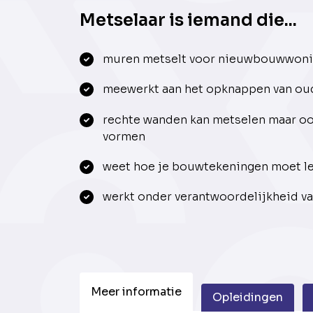
Metselaar is iemand die...
muren metselt voor nieuwbouwwoni
meewerkt aan het opknappen van o
rechte wanden kan metselen maar oo
vormen
weet hoe je bouwtekeningen moet l
werkt onder verantwoordelijkheid v
Meer informatie
Opleidingen