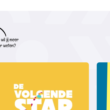
wil jij meer
r weten?