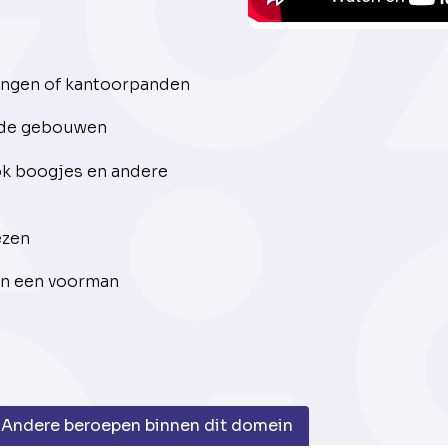
ngen of kantoorpanden
ude gebouwen
k boogjes en andere
ezen
an een voorman
Andere beroepen binnen dit domein