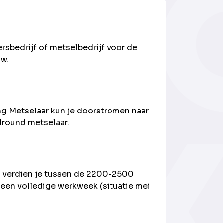
rsbedrijf of metselbedrijf voor de
uw.
ng Metselaar kun je doorstromen naar
lround metselaar.
 verdien je tussen de 2200-2500
 een volledige werkweek (situatie mei