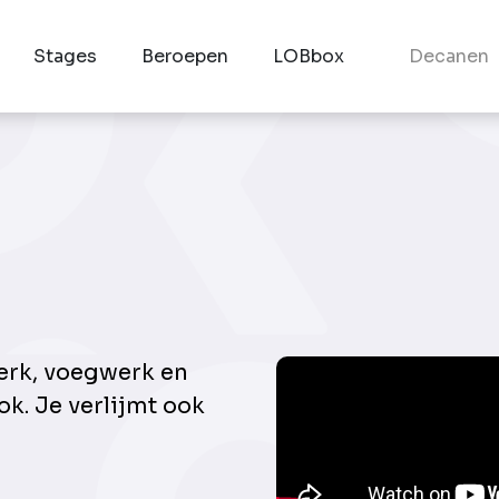
Stages
Beroepen
LOBbox
Decanen
erk, voegwerk en
ok. Je verlijmt ook