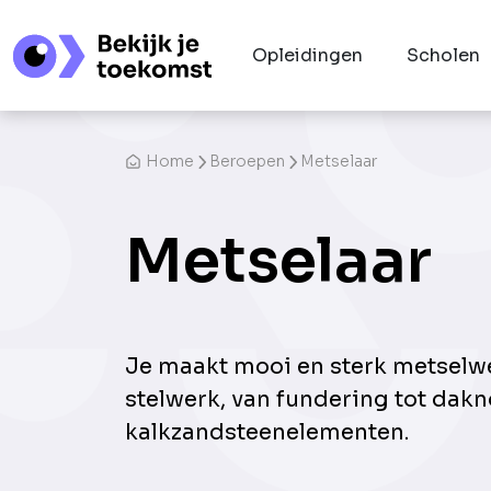
Opleidingen
Scholen
Home
Beroepen
Metselaar
Metselaar
Je maakt mooi en sterk metselw
stelwerk, van fundering tot dakn
kalkzandsteenelementen.