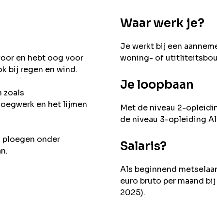
Waar werk je?
Je werkt bij een aanneme
oor en hebt oog voor
woning- of utitliteitsbo
ok bij regen en wind.
Je loopbaan
 zoals
oegwerk en het lijmen
Met de niveau 2-opleidi
de niveau 3-opleiding Al
n ploegen onder
Salaris?
an.
Als beginnend metselaar
euro bruto per maand bij
2025).