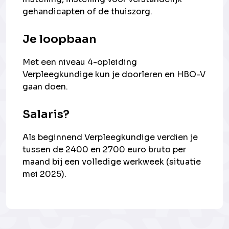
gehandicapten of de thuiszorg.
Je loopbaan
Met een niveau 4-opleiding
Verpleegkundige kun je doorleren en HBO-V
gaan doen.
Salaris?
Als beginnend Verpleegkundige verdien je
tussen de 2400 en 2700 euro bruto per
maand bij een volledige werkweek (situatie
mei 2025).