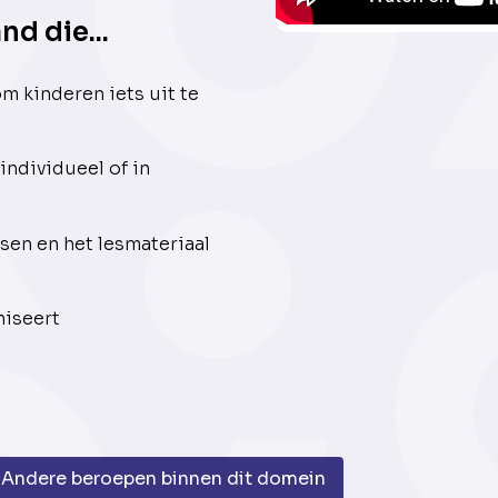
d die...
m kinderen iets uit te
individueel of in
ssen en het lesmateriaal
niseert
Andere beroepen binnen dit domein