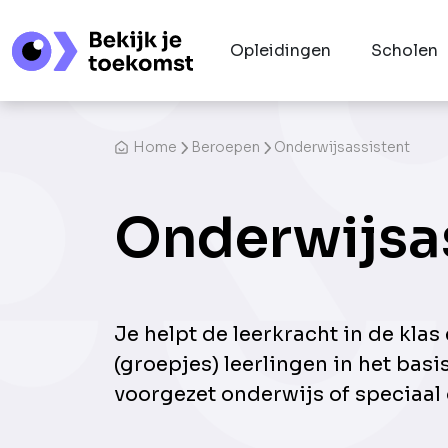
Opleidingen
Scholen
Home
Beroepen
Onderwijsassistent
Onderwijsa
Je helpt de leerkracht in de klas
(groepjes) leerlingen in het basi
voorgezet onderwijs of speciaal