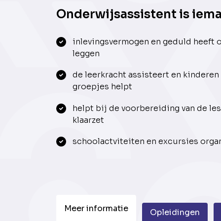
Onderwijsassistent is ieman
inlevingsvermogen en geduld heeft o
leggen
de leerkracht assisteert en kinderen 
groepjes helpt
helpt bij de voorbereiding van de le
klaarzet
schoolactviteiten en excursies orga
Meer informatie
Opleidingen