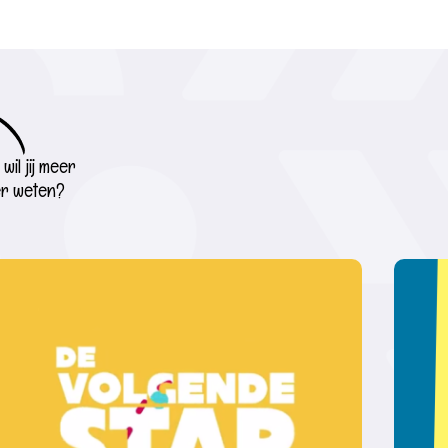
wil jij meer
r weten?