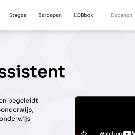
Stages
Beroepen
LOBbox
Decanen
ssistent
 en begeleidt
sonderwijs,
 onderwijs.