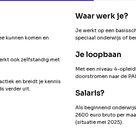
Waar werk je?
Je werkt op een basissch
mee kunnen komen en
speciaal onderwijs of b
Je loopbaan
werkt ook zelfstandig met
Met een niveau 4-opleid
doorstromen naar de PA
ctiek en breidt je kennis
s verder uit.
Salaris?
Als beginnend onderwijs
2600 euro bruto per maa
(situatie mei 2025).